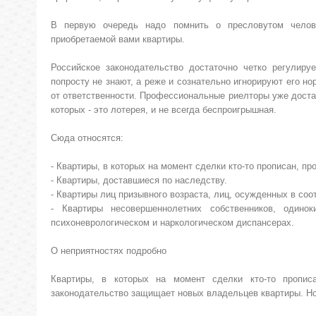
В первую очередь надо помнить о пресловутом челов
приобретаемой вами квартиры.
Российское законодательство достаточно четко регулиру
попросту не знают, а реже и сознательно игнорируют его но
от ответственности. Профессиональные риелторы уже доста
которых - это лотерея, и не всегда беспроигрышная.
Сюда относятся:
- Квартиры, в которых на момент сделки кто-то прописан, пр
- Квартиры, доставшиеся по наследству.
- Квартиры лиц призывного возраста, лиц, осужденных в соо
- Квартиры несовершеннолетних собственников, одино
психоневрологическом и наркологическом диспансерах.
О неприятностях подробно
Квартиры, в которых на момент сделки кто-то прописа
законодательство защищает новых владельцев квартиры. Но 