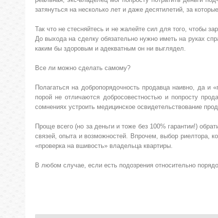
затянуться на несколько лет и даже десятилетий, за которы
Так что не стесняйтесь и не жалейте сил для того, чтобы з
До выхода на сделку обязательно нужно иметь на руках спра
каким бы здоровым и адекватным он ни выглядел.
Все ли можно сделать самому?
Полагаться на добропорядочность продавца наивно, да и «
порой не отличаются добросовестностью и попросту прода
сомнениях устроить медицинское освидетельствование прод
Проще всего (но за деньги и тоже без 100% гарантии!) обра
связей, опыта и возможностей. Впрочем, выбор риелтора, к
«проверка на вшивость» владельца квартиры.
В любом случае, если есть подозрения относительно порядо