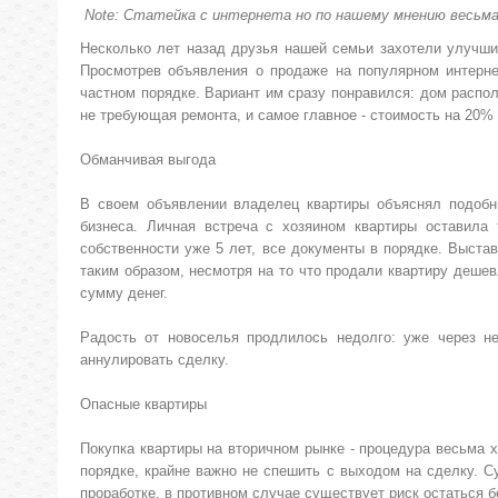
Note: Статейка с интернета но по нашему мнению весьма
Несколько лет назад друзья нашей семьи захотели улучши
Просмотрев объявления о продаже на популярном интерне
частном порядке. Вариант им сразу понравился: дом распо
не требующая ремонта, и самое главное - стоимость на 20%
Обманчивая выгода
В своем объявлении владелец квартиры объяснял подобн
бизнеса. Личная встреча с хозяином квартиры оставила 
собственности уже 5 лет, все документы в порядке. Выста
таким образом, несмотря на то что продали квартиру дешев
сумму денег.
Радость от новоселья продлилось недолго: уже через н
аннулировать сделку.
Опасные квартиры
Покупка квартиры на вторичном рынке - процедура весьма 
порядке, крайне важно не спешить с выходом на сделку. 
проработке, в противном случае существует риск остаться бе