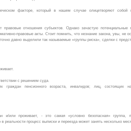
еческом факторе, который в нашем случае олицетворяют собой 
ет правовые отношения субъектов. Однако зачастую потенциальные 
рмативно-правовые акты. Стоит помнить, что незнание закона, увы, не 
точно давно выделили так называемые «группы риска», сделки с предс
оживает.
тветствии с решением суда.
ких граждан пенсионного возраста, инвалидов; лиц, состоящих н
н и/или проживает, - это самая «условно безопасная» группа, п
в реальности процесс выписки и переезда может занять несколько мес