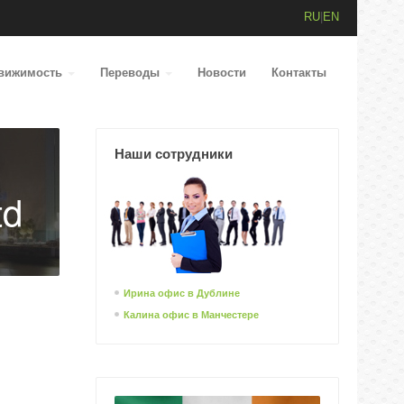
RU
|
EN
вижимость
Переводы
Новости
Контакты
Наши сотрудники
td
Ирина офис в Дублине
Калина офис в Манчестере