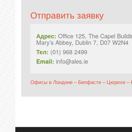
Отправить заявку
Адрес:
Office 125, The Capel Buildi
Mary’s Abbey, Dublin 7, D07 W2N4
Тел:
(01) 968 2499
Email:
info@ales.ie
Офисы в Лондоне – Белфасте – Цюрихе –