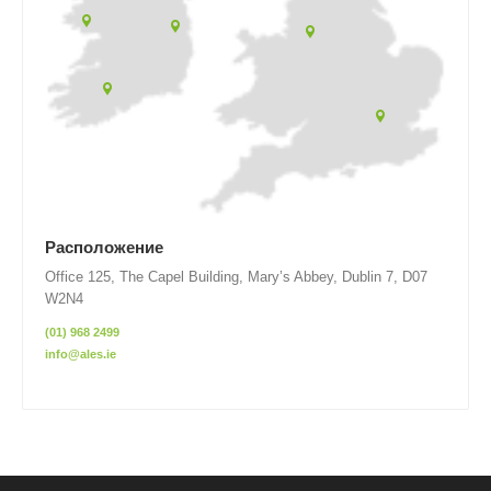
Расположение
Office 125, The Capel Building, Mary’s Abbey, Dublin 7, D07
W2N4
(01) 968 2499
info@ales.ie