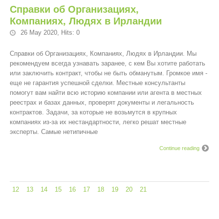
Справки об Организациях,
Компаниях, Людях в Ирландии
26 May 2020
,
Hits: 0
Справки об Организациях, Компаниях, Людях в Ирландии. Мы
рекомендуем всегда узнавать заранее, с кем Вы хотите работать
или заключить контракт, чтобы не быть обманутым. Громкое имя -
еще не гарантия успешной сделки. Местные консультанты
помогут вам найти всю историю компании или агента в местных
реестрах и базах данных, проверят документы и легальность
контрактов. Задачи, за которые не возьмутся в крупных
компаниях из-за их нестандартности, легко решат местные
эксперты. Самые нетипичные
Continue reading
12
13
14
15
16
17
18
19
20
21