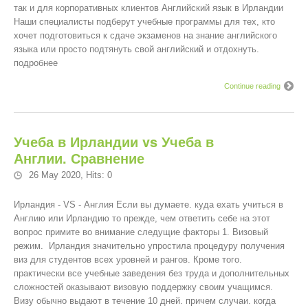
так и для корпоративных клиентов Английский язык в Ирландии
Наши специалисты подберут учебные программы для тех, кто
хочет подготовиться к сдаче экзаменов на знание английского
языка или просто подтянуть свой английский и отдохнуть.
подробнее
Continue reading
Учеба в Ирландии vs Учеба в
Англии. Сравнение
26 May 2020
,
Hits: 0
Ирландия - VS - Англия Если вы думаете. куда ехать учиться в
Англию или Ирландию то прежде, чем ответить себе на этот
вопрос примите во внимание следущие факторы 1. Визовый
режим. Ирландия значительно упростила процедуру получения
виз для студентов всех уровней и рангов. Кроме того.
практически все учебные заведения без труда и дополнительных
сложностей оказывают визовую поддержку своим учащимся.
Визу обычно выдают в течение 10 дней. причем случаи. когда