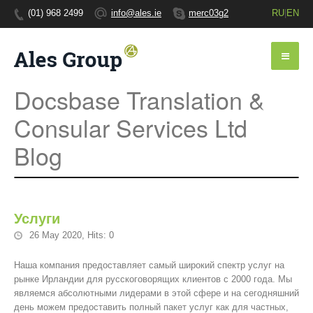
(01) 968 2499
info@ales.ie
merc03g2
RU
|
EN
Docsbase Translation &
Consular Services Ltd
Blog
Услуги
26 May 2020
,
Hits: 0
Наша компания предоставляет самый широкий спектр услуг на
рынке Ирландии для русскоговорящих клиентов с 2000 года. Мы
являемся абсолютными лидерами в этой сфере и на сегодняшний
день можем предоставить полный пакет услуг как для частных,